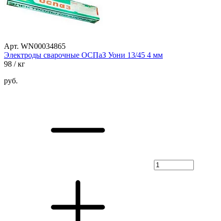
Арт. WN00034865
Электроды сварочные ОСПаЗ Уони 13/45 4 мм
98
/ кг
руб.