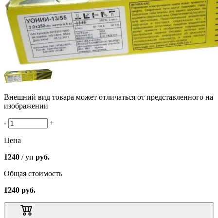
Внешний вид товара может отличаться от представленного на
изображении
-
+
Цена
1240
/ уп
руб.
Общая стоимость
1240
руб.