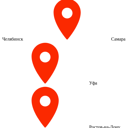
Челябинск
Самара
Уфа
Ростов-на-Дону