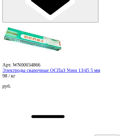
Арт. WN00034866
Электроды сварочные ОСПаЗ Уони 13/45 5 мм
98
/ кг
руб.