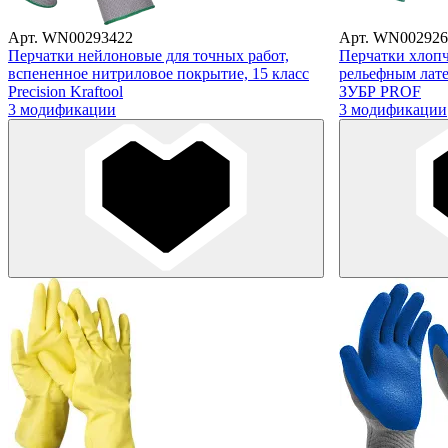
Арт. WN00293422
Арт. WN002926
Перчатки нейлоновые для точных работ,
Перчатки хлоп
вспененное нитриловое покрытие, 15 класс
рельефным лате
Precision Kraftool
ЗУБР PROF
3 модификации
3 модификации