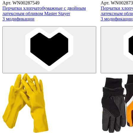
Арт. WN00287549
Арт. WN002873
Перчатки хлопчатобумажные с двойным
Перчатки хлоп
латексным обливом Master Stayer
латексным обли
3 модификации
3 модификации