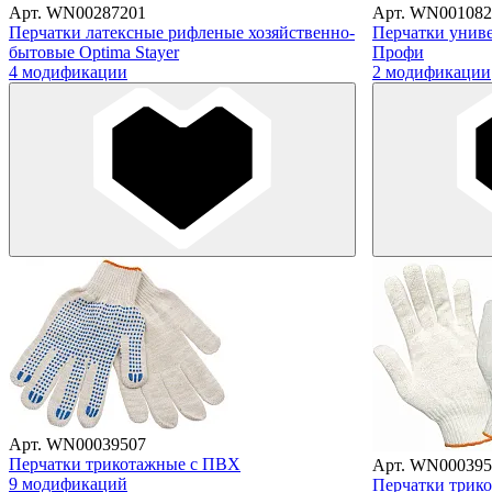
Арт. WN00287201
Арт. WN001082
Перчатки латексные рифленые хозяйственно-
Перчатки униве
бытовые Optima Stayer
Профи
4 модификации
2 модификации
Арт. WN00039507
Перчатки трикотажные с ПВХ
Арт. WN000395
9 модификаций
Перчатки трик