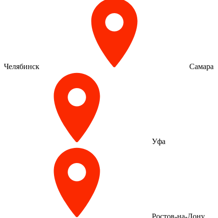
Челябинск
Самара
Уфа
Ростов-на-Дону