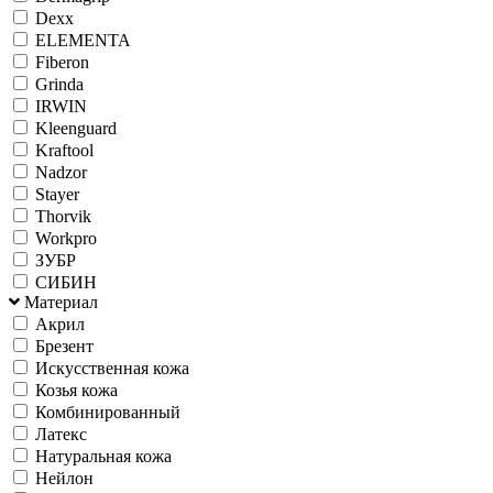
Dexx
ELEMENTA
Fiberon
Grinda
IRWIN
Kleenguard
Kraftool
Nadzor
Stayer
Thorvik
Workpro
ЗУБР
СИБИН
Материал
Акрил
Брезент
Искусственная кожа
Козья кожа
Комбинированный
Латекс
Натуральная кожа
Нейлон