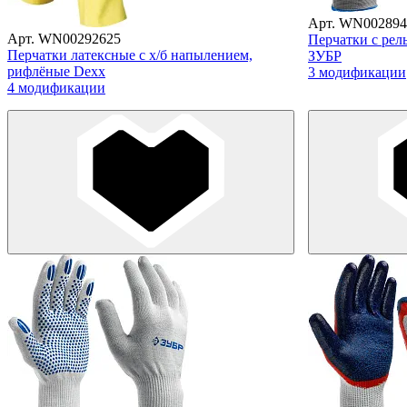
Арт. WN002894
Арт. WN00292625
Перчатки с ре
Перчатки латексные с х/б напылением,
ЗУБР
рифлёные Dexx
3 модификации
4 модификации