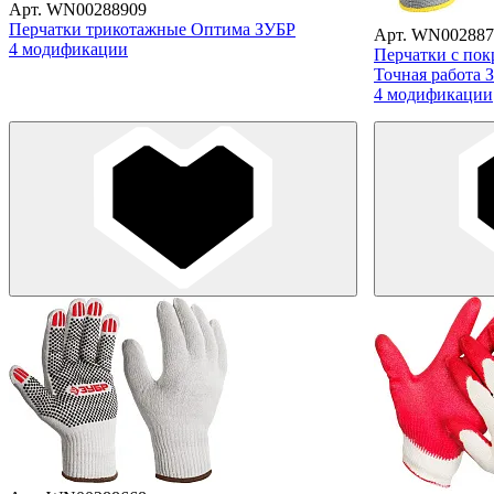
Арт. WN00288909
Перчатки трикотажные Оптима ЗУБР
Арт. WN002887
4 модификации
Перчатки с пок
Точная работа 
4 модификации