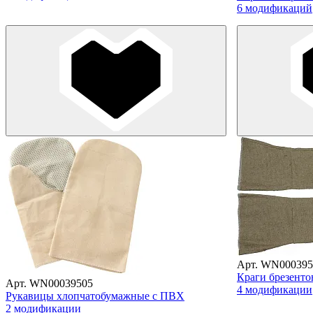
6 модификаций
Арт. WN000395
Краги брезенто
Арт. WN00039505
4 модификации
Рукавицы хлопчатобумажные с ПВХ
2 модификации