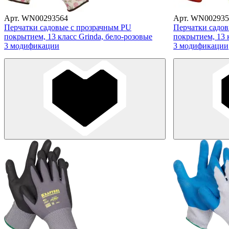
Арт. WN00293564
Арт. WN002935
Перчатки садовые с прозрачным PU
Перчатки садов
покрытием, 13 класс Grinda, бело-розовые
покрытием, 13 к
3 модификации
3 модификации