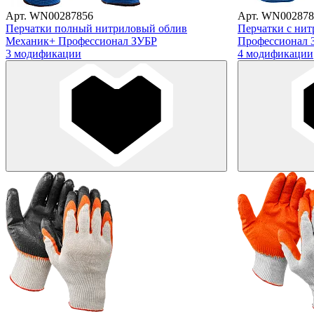
Арт. WN00287856
Арт. WN002878
Перчатки полный нитриловый облив
Перчатки с ни
Механик+ Профессионал ЗУБР
Профессионал 
3 модификации
4 модификации