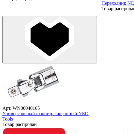
Переходник NE
Товар распрода
Арт. WN00040105
Универсальный шарнир, карданный NEO
Tools
Товар распродан