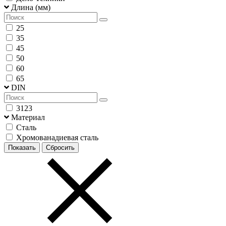
Длина (мм)
25
35
45
50
60
65
DIN
3123
Материал
Сталь
Хромованадиевая сталь