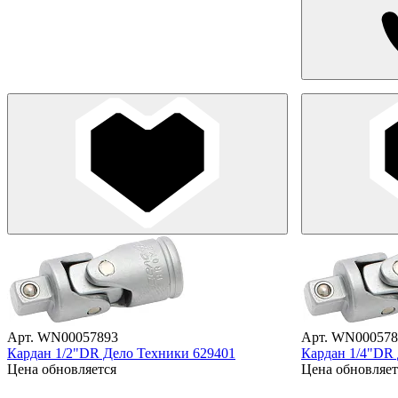
Арт. WN00057893
Арт. WN000578
Кардан 1/2"DR Дело Техники 629401
Кардан 1/4"DR
Цена обновляется
Цена обновляет