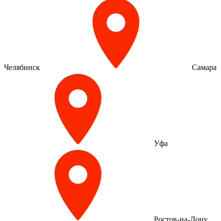
Челябинск
Самара
Уфа
Ростов-на-Дону