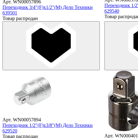
Арт. WN00057896
Переходник 1/2
Переходник 3/4"(F)х1/2"(М) Дело Техники
629540
639501
Товар распрода
Товар распродан
Арт. WN00057894
Переходник 1/2"(F)х3/8"(М) Дело Техники
629520
Арт. WN000401
Товар распродан