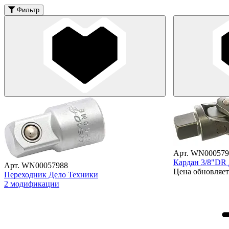
Фильтр
Арт. WN000579
Кардан 3/8"DR
Арт. WN00057988
Цена обновляет
Переходник Дело Техники
2 модификации