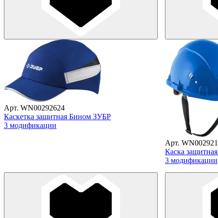
Арт. WN00292624
Каскетка защитная Бином ЗУБР
3 модификации
Арт. WN002921
Каска защитна
3 модификации