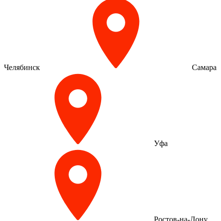
Челябинск
Самара
Уфа
Ростов-на-Дону