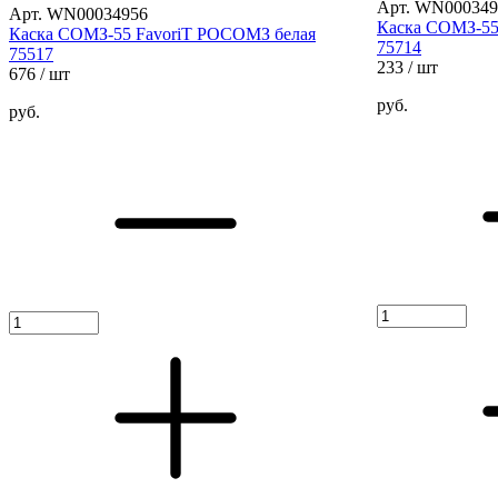
Арт. WN000349
Арт. WN00034956
Каска СОМЗ-55
Каска СОМЗ-55 FavoriT РОСОМЗ белая
75714
75517
233
/ шт
676
/ шт
руб.
руб.