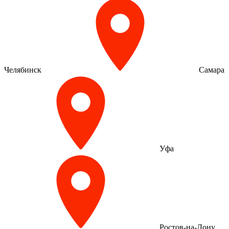
Челябинск
Самара
Уфа
Ростов-на-Дону