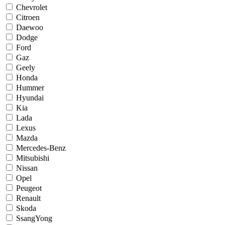
Chevrolet
Citroen
Daewoo
Dodge
Ford
Gaz
Geely
Honda
Hummer
Hyundai
Kia
Lada
Lexus
Mazda
Mercedes-Benz
Mitsubishi
Nissan
Opel
Peugeot
Renault
Skoda
SsangYong