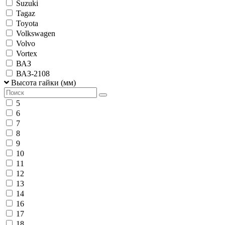
Suzuki
Tagaz
Toyota
Volkswagen
Volvo
Vortex
ВАЗ
ВАЗ-2108
Высота гайки (мм)
5
6
7
8
9
10
11
12
13
14
16
17
18