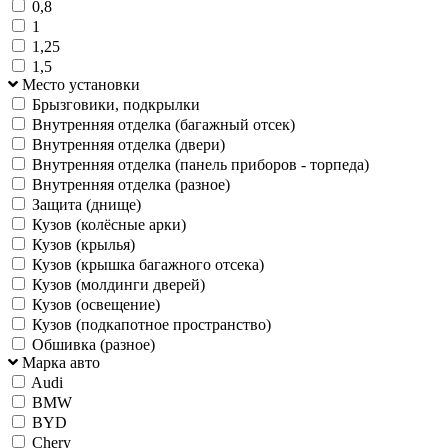
0,8
1
1,25
1,5
Место установки
Брызговики, подкрылки
Внутренняя отделка (багажный отсек)
Внутренняя отделка (двери)
Внутренняя отделка (панель приборов - торпеда)
Внутренняя отделка (разное)
Защита (днище)
Кузов (колёсные арки)
Кузов (крылья)
Кузов (крышка багажного отсека)
Кузов (молдинги дверей)
Кузов (освещение)
Кузов (подкапотное пространство)
Обшивка (разное)
Марка авто
Audi
BMW
BYD
Chery