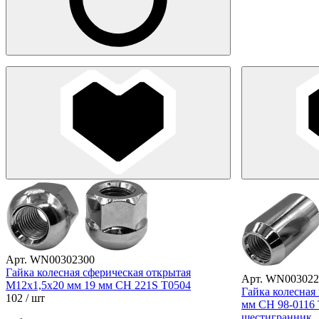
Арт. WN00302300
Гайка колесная сферическая открытая
Арт. WN003022
М12х1,5х20 мм 19 мм CH 221S T0504
Гайка колесная
102
/ шт
мм CH 98-0116 
шестигранник