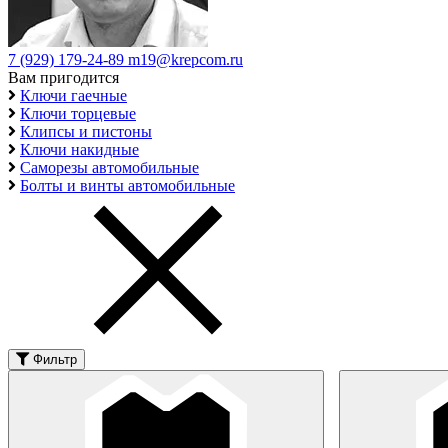
7 (929) 179-24-89
m19@krepcom.ru
Вам пригодится
Ключи гаечные
Ключи торцевые
Клипсы и пистоны
Ключи накидные
Саморезы автомобильные
Болты и винты автомобильные
Фильтр