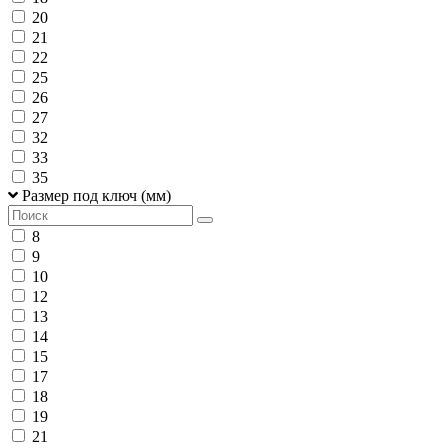
20
21
22
25
26
27
32
33
35
Размер под ключ (мм)
8
9
10
12
13
14
15
17
18
19
21