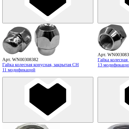
Арт. WN003083
Арт. WN00308382
Гайка колесная
Гайка колесная конусная, закрытая CH
13 модификаци
11 модификаций