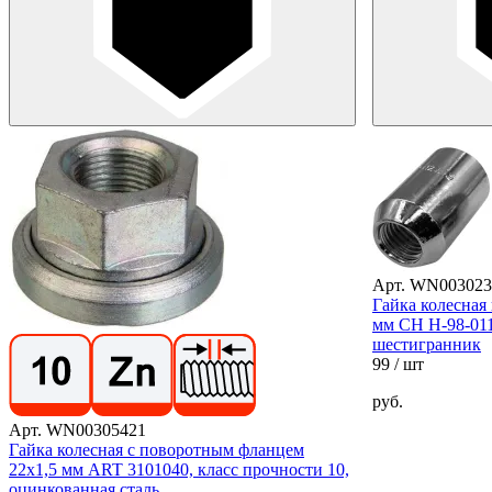
Арт. WN003023
Гайка колесная
мм CH H-98-01
шестигранник
99
/ шт
руб.
Арт. WN00305421
Гайка колесная с поворотным фланцем
22х1,5 мм ART 3101040, класс прочности 10,
оцинкованная сталь