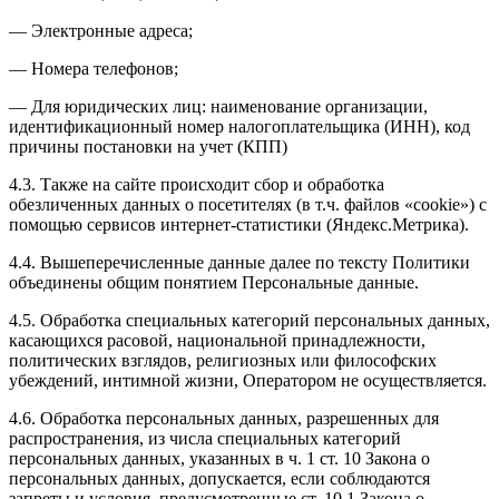
— Электронные адреса;
— Номера телефонов;
— Для юридических лиц: наименование организации,
идентификационный номер налогоплательщика (ИНН), код
причины постановки на учет (КПП)
4.3. Также на сайте происходит сбор и обработка
обезличенных данных о посетителях (в т.ч. файлов «cookie») с
помощью сервисов интернет-статистики (Яндекс.Метрика).
4.4. Вышеперечисленные данные далее по тексту Политики
объединены общим понятием Персональные данные.
4.5. Обработка специальных категорий персональных данных,
касающихся расовой, национальной принадлежности,
политических взглядов, религиозных или философских
убеждений, интимной жизни, Оператором не осуществляется.
4.6. Обработка персональных данных, разрешенных для
распространения, из числа специальных категорий
персональных данных, указанных в ч. 1 ст. 10 Закона о
персональных данных, допускается, если соблюдаются
запреты и условия, предусмотренные ст. 10.1 Закона о