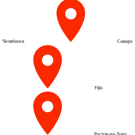
Челябинск
Самара
Уфа
Ростов-на-Дону