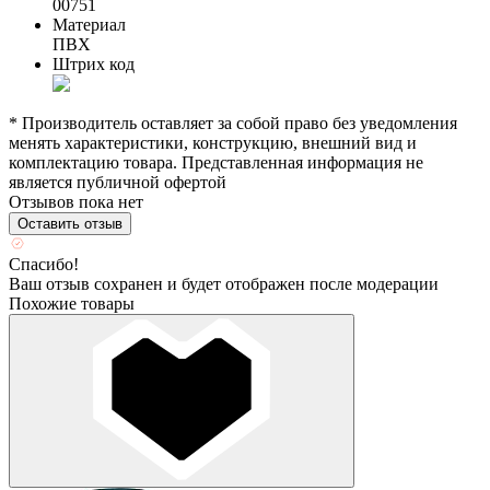
00751
Материал
ПВХ
Штрих код
* Производитель оставляет за собой право без уведомления
менять характеристики, конструкцию, внешний вид и
комплектацию товара. Представленная информация не
является публичной офертой
Отзывов пока нет
Оставить отзыв
Спасибо!
Ваш отзыв сохранен и будет отображен после модерации
Похожие товары