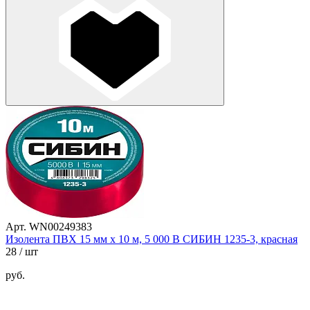
Арт. WN00249383
Изолента ПВХ 15 мм х 10 м, 5 000 В СИБИН 1235-3, красная
28
/ шт
руб.