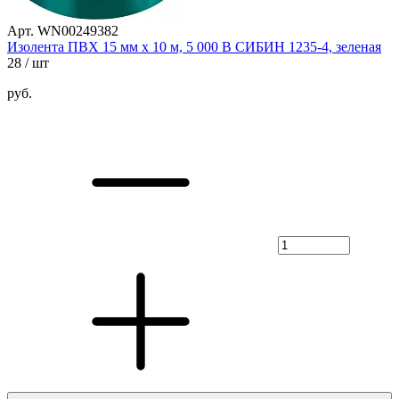
Арт. WN00249382
Изолента ПВХ 15 мм х 10 м, 5 000 В СИБИН 1235-4, зеленая
28
/ шт
руб.