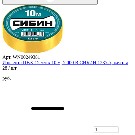
Арт. WN00249381
Изолента ПВХ 15 мм х 10 м, 5 000 В СИБИН 1235-5, желтая
28
/ шт
руб.