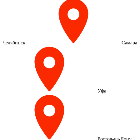
Челябинск
Самара
Уфа
Ростов-на-Дону